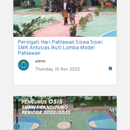
Peringati Hari Pahlawan Siswa Siswi
SMK Antusias Ikuti Lomba Model
Pahlawan
admin
Thursday, 10 Nov 2022