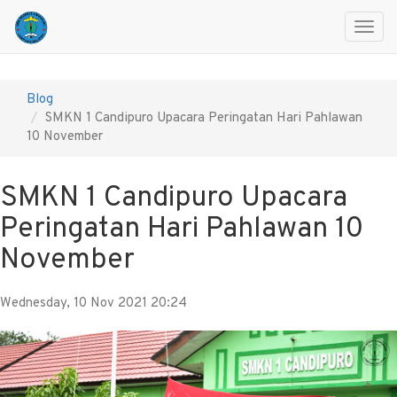
Toggl
navig
Blog
SMKN 1 Candipuro Upacara Peringatan Hari Pahlawan
10 November
SMKN 1 Candipuro Upacara
Peringatan Hari Pahlawan 10
November
Wednesday, 10 Nov 2021 20:24